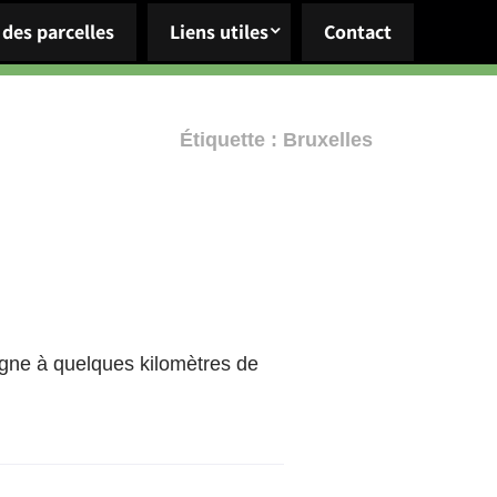
 des parcelles
Liens utiles
Contact
Étiquette :
Bruxelles
agne à quelques kilomètres de