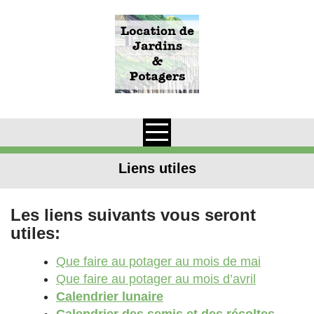
Skip
to
content
Liens utiles
Les liens suivants vous seront
utiles:
Que faire au potager au mois de mai
Que faire au potager au mois d’avril
Calendrier lunaire