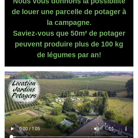
Nous vous donnons la possibilité
de louer une parcelle de potager à
la campagne.
Saviez-vous que 50m² de potager
peuvent produire plus de 100 kg
de légumes par an!