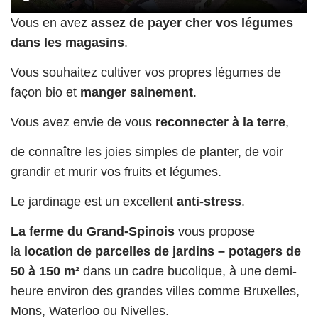
Vous en avez
assez de payer cher vos légumes
dans les magasins
.
Vous souhaitez cultiver vos propres légumes de
façon bio et
manger sainement
.
Vous avez envie de vous
reconnecter à la terre
,
de connaître les joies simples de planter, de voir
grandir et murir vos fruits et légumes.
Le jardinage est un excellent
anti-stress
.
La ferme du Grand-Spinois
vous propose
la
location de parcelles de jardins – potagers de
50 à 150 m²
dans un cadre bucolique, à une demi-
heure environ des grandes villes comme Bruxelles,
Mons, Waterloo ou Nivelles.