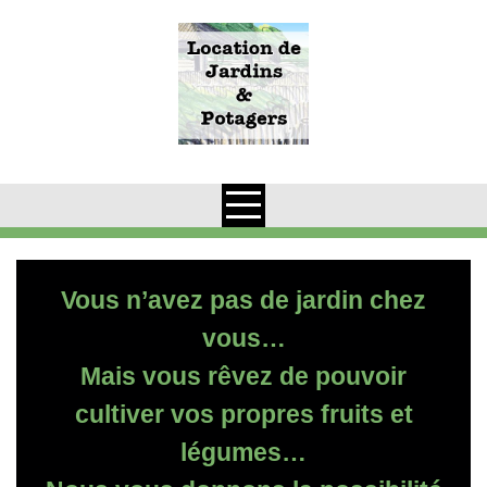
Skip
to
content
Vous n’avez pas de jardin chez
vous…
Mais vous rêvez de pouvoir
cultiver vos propres fruits et
légumes…